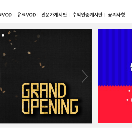
료VOD
ㅣ
유료VOD
ㅣ
전문가게시판
ㅣ
수익인증게시판
ㅣ
공지사항