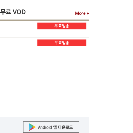
무료 VOD
More +
무료방송
무료방송