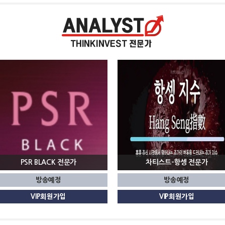
PSR BLACK
차티스트-항셍
방송예정
방송예정
VIP회원가입
VIP회원가입