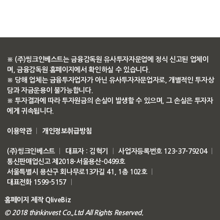
※ (주)씽크인베스트는 금융감독원 유사투자자문업에 정식 신고된 업체이
며, 금융감독원 홈페이지에서 확인하실 수 있습니다.
※ 당해 업체는 금융투자업자가 아닌 유사투자자문업자로, 개별적인 투자상
담과 자금운용이 불가능합니다.
※ 투자결과에 따라 투자원금의 손실이 발생할 수 있으며, 그 손실은 투자자
에게 귀속됩니다.
이용약관
ㅣ
개인정보취급방침
(주)씽크인베스트
ㅣ
대표자 : 김혁기
ㅣ
사업자등록번호 123-37-79204
ㅣ
통신판매업신고 제2018-서울용산-0499호
서울특별시 용산구 회나무로13가길 41, 1층 102호
ㅣ
대표전화 1599-5157
ㅣ
홈페이지 제작 QliveBiz
© 2018 thinkinvest Co.,Ltd All Rights Reserved.