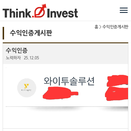
홈
>
수익인증게시판
수익인증게시판
수익인증
노력하자
25.12.05